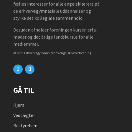
fælles interesser for alle engelsklærere på
de erhvervsgymnasiale uddannelser og
styrke det kollegiale sammenhold.
Desuden afholder foreningen kurser, erfa-
møder og det årlige landskursus for alle
medlemmer.
© 2021 Erhvervsgymnasiernes engelsk lærerforening
GÅ TIL
Hjem
Vedtægter
Bestyrelsen