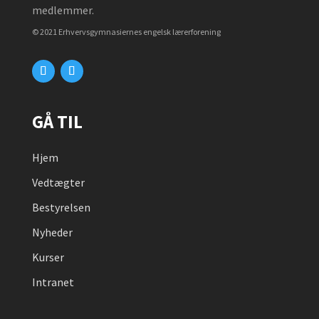
medlemmer.
© 2021 Erhvervsgymnasiernes engelsk lærerforening
GÅ TIL
Hjem
Vedtægter
Bestyrelsen
Nyheder
Kurser
Intranet