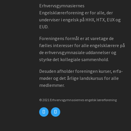
Erhvervsgymnasiernes
Engelsklærerforening er for alle, der
underviser i engelsk på HHX, HTX, EUX og
EUD.
Foreningens formål er at varetage de
fælles interesser for alle engelsklærere på
de erhvervsgymnasiale uddannelser og
styrke det kollegiale sammenhold.
Desuden afholder foreningen kurser, erfa-
møder og det årlige landskursus for alle
medlemmer.
© 2021 Erhvervsgymnasiernes engelsk lærerforening