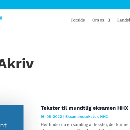
Forside
Om os
Lands
Akriv
Tekster til mundtlig eksamen HHX
16-05-2022
|
Eksamenstekster
,
HHX
ent
Her finder du en samling af tekster, der kunne