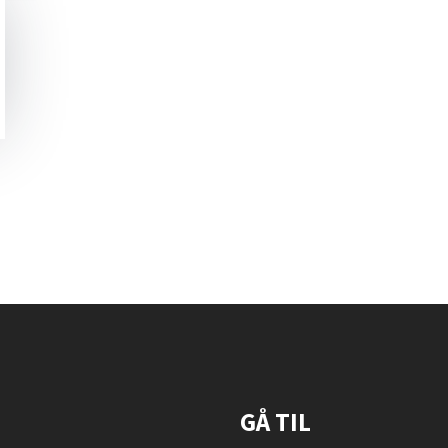
GÅ TIL