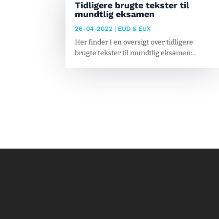
Tidligere brugte tekster til
mundtlig eksamen
26-04-2022
|
EUD & EUX
Her finder I en oversigt over tidligere
brugte tekster til mundtlig eksamen:...