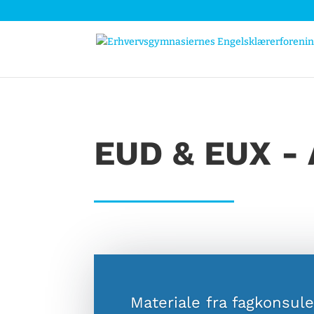
EUD & EUX - 
Materiale fra fagkonsul