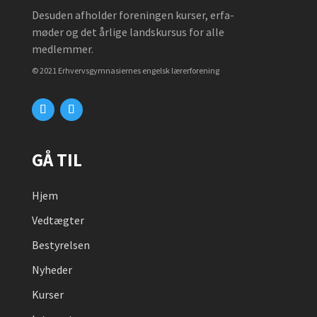
Desuden afholder foreningen kurser, erfa-
møder og det årlige landskursus for alle
medlemmer.
© 2021 Erhvervsgymnasiernes engelsk lærerforening
GÅ TIL
Hjem
Vedtægter
Bestyrelsen
Nyheder
Kurser